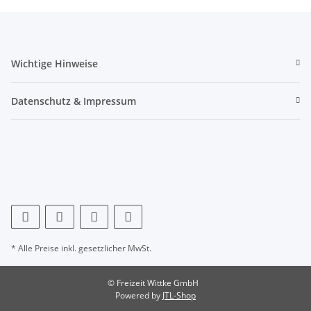
Wichtige Hinweise
Datenschutz & Impressum
* Alle Preise inkl. gesetzlicher MwSt.
© Freizeit Wittke GmbH
Powered by
JTL-Shop