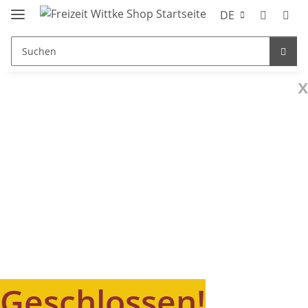
DE
x
Geschlossen!