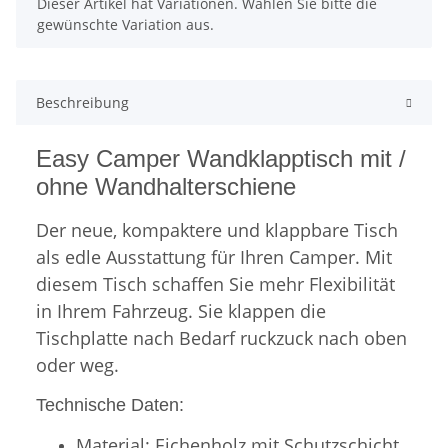
x
Dieser Artikel hat Variationen. Wählen Sie bitte die
gewünschte Variation aus.
Beschreibung
Easy Camper Wandklapptisch mit /
ohne Wandhalterschiene
Der neue, kompaktere und klappbare Tisch
als edle Ausstattung für Ihren Camper. Mit
diesem Tisch schaffen Sie mehr Flexibilität
in Ihrem Fahrzeug. Sie klappen die
Tischplatte nach Bedarf ruckzuck nach oben
oder weg.
Technische Daten:
Material: Eichenholz mit Schutzschicht