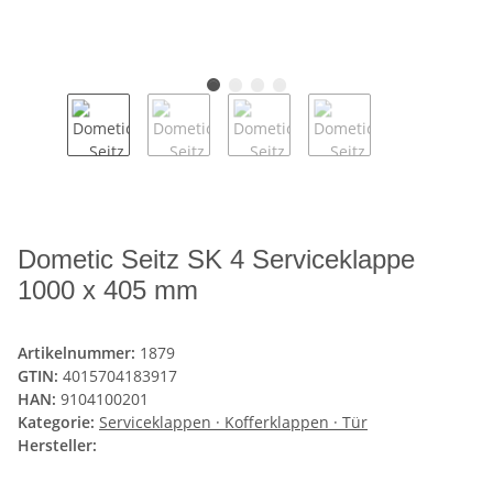
Dometic Seitz SK 4 Serviceklappe
1000 x 405 mm
Artikelnummer:
1879
GTIN:
4015704183917
HAN:
9104100201
Kategorie:
Serviceklappen · Kofferklappen · Tür
Hersteller: