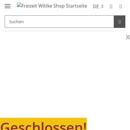
DE
x
Geschlossen!