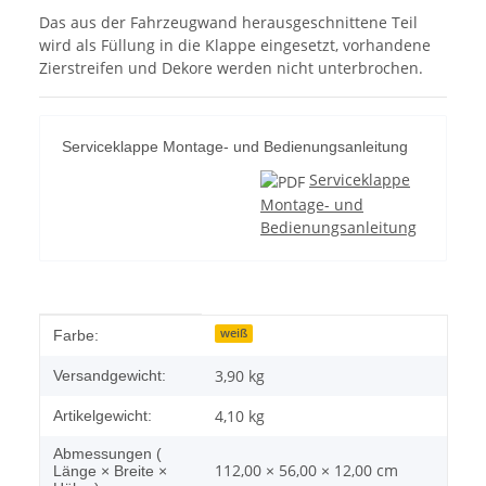
Das aus der Fahrzeugwand herausgeschnittene Teil
wird als Füllung in die Klappe eingesetzt, vorhandene
Zierstreifen und Dekore werden nicht unterbrochen.
Serviceklappe Montage- und Bedienungsanleitung
Serviceklappe
Montage- und
Bedienungsanleitung
Produkteigenschaft
Wert
weiß
Farbe:
3,90 kg
Versandgewicht:
4,10
kg
Artikelgewicht:
Abmessungen (
112,00 × 56,00 × 12,00 cm
Länge × Breite ×