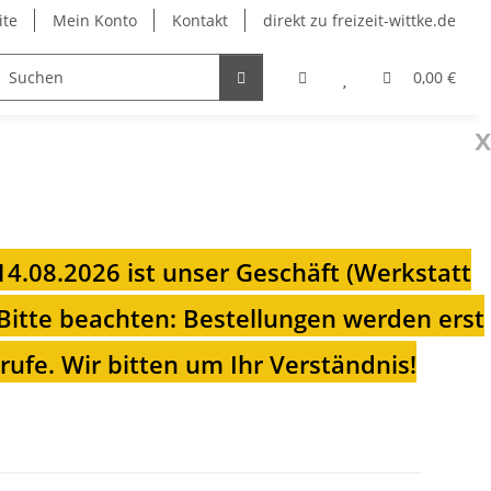
ite
Mein Konto
Kontakt
direkt zu freizeit-wittke.de
onsolen
Fahrradträger
Heizungen für Ihren Camp
0,00 €
x
 14.08.2026 ist unser Geschäft (Werkstatt
Bitte beachten: Bestellungen werden erst
ufe. Wir bitten um Ihr Verständnis!