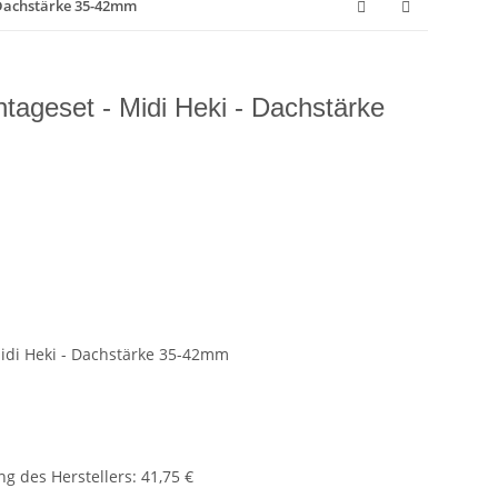
- Dachstärke 35-42mm
tageset - Midi Heki - Dachstärke
Midi Heki - Dachstärke 35-42mm
g des Herstellers
:
41,75 €