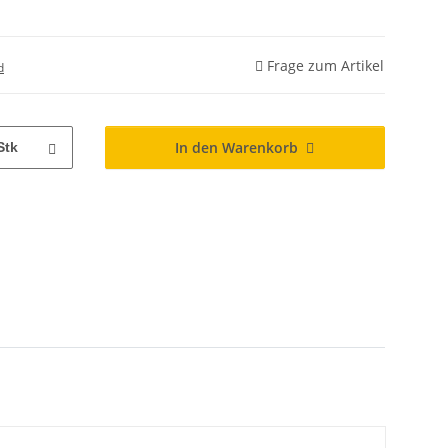
Frage zum Artikel
d
In den Warenkorb
Stk