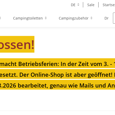
DE
Sale
Startse
Campingtoiletten
Campingzubehör
Drehk
ossen!
 macht Betriebsferien: In der Zeit vom 3. -
esetzt. Der Online-Shop ist aber geöffnet!
.2026 bearbeitet, genau wie Mails und Anr