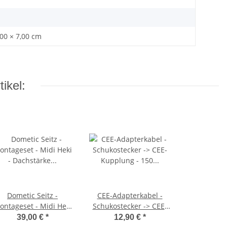
,00 × 7,00 cm
ikel:
Dometic Seitz -
CEE-Adapterkabel -
ontageset - Midi Heki
Schukostecker -> CEE-
 Dachstärke 43-52mm
Kupplung - 150 cm -
39,00 €
*
12,90 €
*