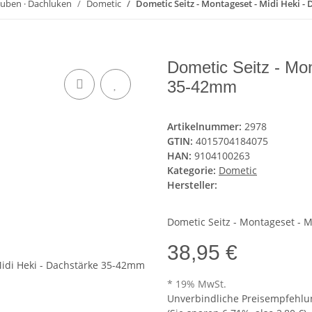
uben · Dachluken
Dometic
Dometic Seitz - Montageset - Midi Heki 
Dometic Seitz - Mon
35-42mm
Artikelnummer:
2978
GTIN:
4015704184075
HAN:
9104100263
Kategorie:
Dometic
Hersteller:
Dometic Seitz - Montageset - 
38,95 €
* 19% MwSt.
Unverbindliche Preisempfehlun