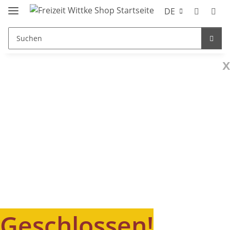
DE
x
Geschlossen!