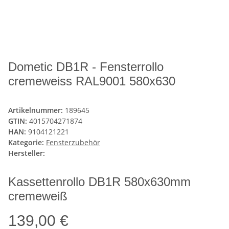
Dometic DB1R - Fensterrollo
cremeweiss RAL9001 580x630
Artikelnummer:
189645
GTIN:
4015704271874
HAN:
9104121221
Kategorie:
Fensterzubehör
Hersteller:
Kassettenrollo DB1R 580x630mm
cremeweiß
139,00 €