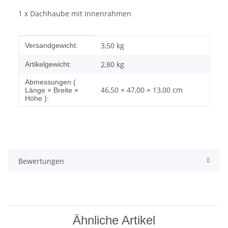
1 x Dachhaube mit Innenrahmen
Produkteigenschaft
Wert
3,50 kg
Versandgewicht:
2,80
kg
Artikelgewicht:
Abmessungen (
46,50 × 47,00 × 13,00 cm
Länge × Breite ×
Höhe ):
Bewertungen
Ähnliche Artikel