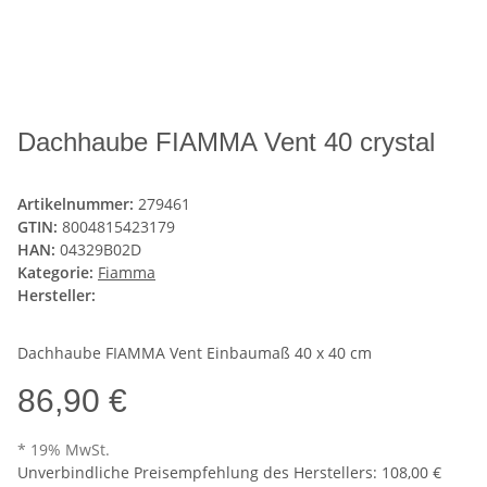
Dachhaube FIAMMA Vent 40 crystal
Artikelnummer:
279461
GTIN:
8004815423179
HAN:
04329B02D
Kategorie:
Fiamma
Hersteller:
Dachhaube FIAMMA Vent Einbaumaß 40 x 40 cm
86,90 €
* 19% MwSt.
Unverbindliche Preisempfehlung des Herstellers
:
108,00 €