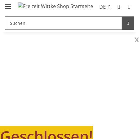
DE
x
Geschlossen!