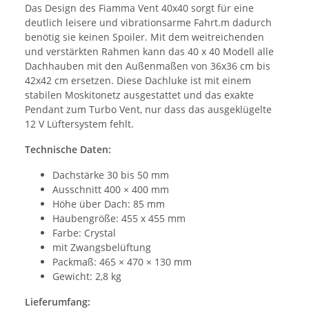
Das Design des Fiamma Vent 40x40 sorgt für eine
deutlich leisere und vibrationsarme Fahrt.m dadurch
benötig sie keinen Spoiler. Mit dem weitreichenden
und verstärkten Rahmen kann das 40 x 40 Modell alle
Dachhauben mit den Außenmaßen von 36x36 cm bis
42x42 cm ersetzen. Diese Dachluke ist mit einem
stabilen Moskitonetz ausgestattet und das exakte
Pendant zum Turbo Vent, nur dass das ausgeklügelte
12 V Lüftersystem fehlt.
Technische Daten:
Dachstärke 30 bis 50 mm
Ausschnitt 400 × 400 mm
Höhe über Dach: 85 mm
Haubengröße: 455 x 455 mm
Farbe: Crystal
mit Zwangsbelüftung
Packmaß: 465 × 470 × 130 mm
Gewicht: 2,8 kg
Lieferumfang: