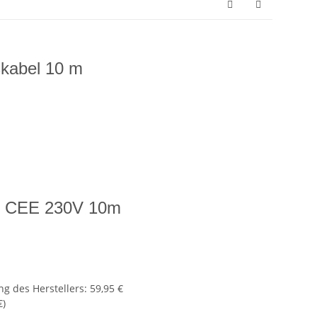
kabel 10 m
l CEE 230V 10m
g des Herstellers
:
59,95 €
€
)