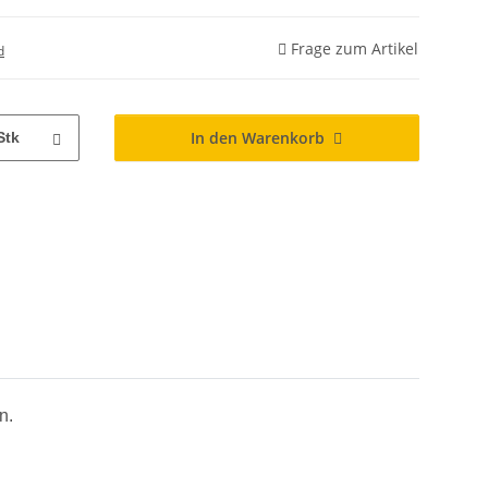
Frage zum Artikel
d
In den Warenkorb
Stk
n.