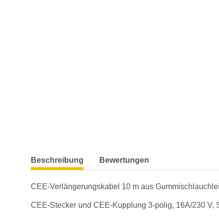
weitere Registerkarten anzeigen
Beschreibung
Bewertungen
CEE-Verlängerungskabel 10 m aus Gummischlauchleit
CEE-Stecker und CEE-Kupplung 3-polig, 16A/230 V, S