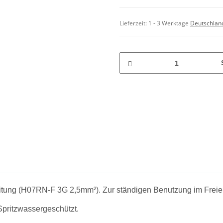
Lieferzeit:
1 - 3 Werktage
Deutschlan
ung (H07RN-F 3G 2,5mm²). Zur ständigen Benutzung im Freie
pritzwassergeschützt.