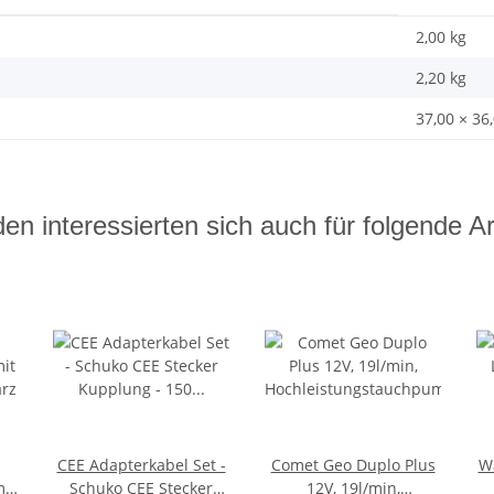
2,00 kg
2,20
kg
37,00 × 36
en interessierten sich auch für folgende Art
CEE Adapterkabel Set -
Comet Geo Duplo Plus
Wa
it
Schuko CEE Stecker
12V, 19l/min,