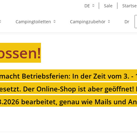
DE
Sale
Startse
Campingtoiletten
Campingzubehör
Drehk
ossen!
 macht Betriebsferien: In der Zeit vom 3. -
esetzt. Der Online-Shop ist aber geöffnet!
.2026 bearbeitet, genau wie Mails und Anr