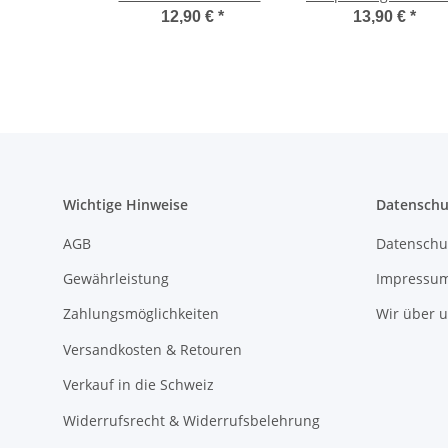
Kupplung - 150 cm -
Deckel - 230V - schw
12,90 €
*
13,90 €
*
3x2,5mm²
Wichtige Hinweise
Datenschu
AGB
Datenschu
Gewährleistung
Impressu
Zahlungsmöglichkeiten
Wir über 
Versandkosten & Retouren
Verkauf in die Schweiz
Widerrufsrecht & Widerrufsbelehrung