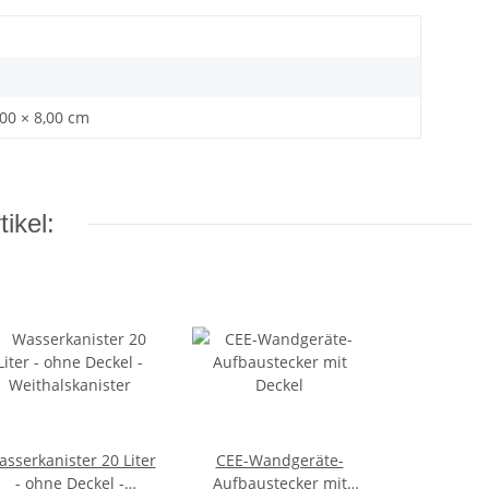
,00 × 8,00 cm
ikel:
sserkanister 20 Liter
CEE-Wandgeräte-
- ohne Deckel -
Aufbaustecker mit