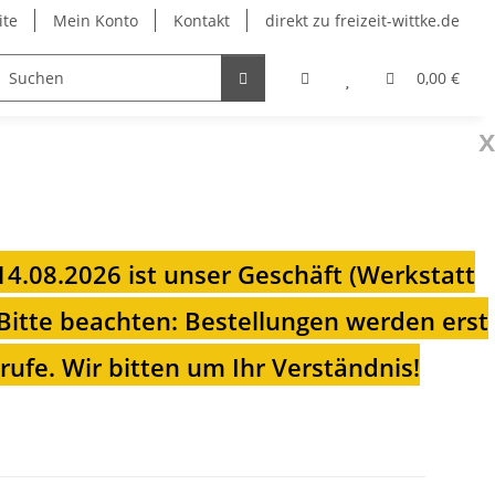
ite
Mein Konto
Kontakt
direkt zu freizeit-wittke.de
onsolen
Fahrradträger
Heizungen für Ihren Camp
0,00 €
x
 14.08.2026 ist unser Geschäft (Werkstatt
Bitte beachten: Bestellungen werden erst
ufe. Wir bitten um Ihr Verständnis!