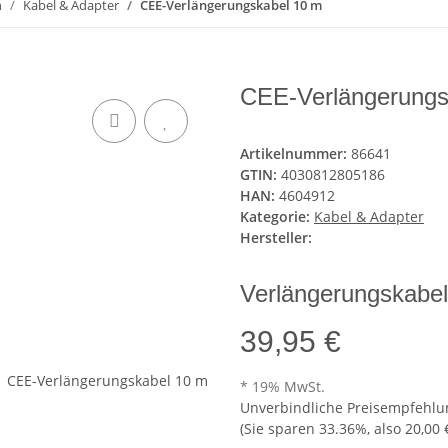
n
Kabel & Adapter
CEE-Verlängerungskabel 10 m
CEE-Verlängerungs
Artikelnummer:
86641
GTIN:
4030812805186
HAN:
4604912
Kategorie:
Kabel & Adapter
Hersteller:
Verlängerungskabe
39,95 €
* 19% MwSt.
Unverbindliche Preisempfehlun
(Sie sparen
33.36%
, also
20,00 