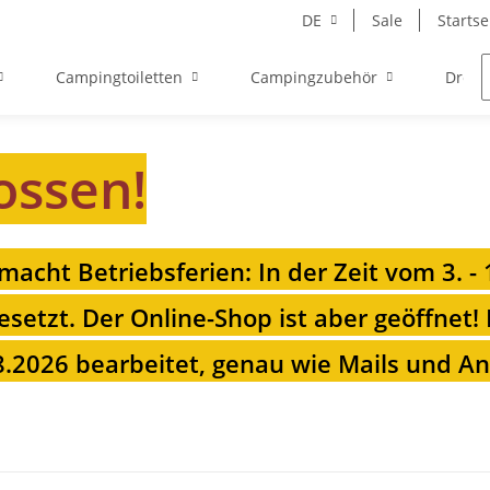
DE
Sale
Startse
Campingtoiletten
Campingzubehör
Drehk
ossen!
 macht Betriebsferien: In der Zeit vom 3. -
esetzt. Der Online-Shop ist aber geöffnet!
.2026 bearbeitet, genau wie Mails und Anr