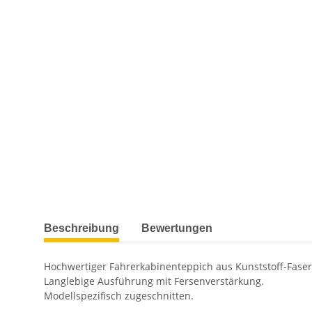
weitere Registerkarten anzeigen
Beschreibung
Bewertungen
Hochwertiger Fahrerkabinenteppich aus Kunststoff-Fase
Langlebige Ausführung mit Fersenverstärkung.
Modellspezifisch zugeschnitten.