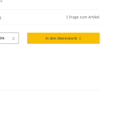
€
)
Frage zum Artikel
d
In den Warenkorb
Stk