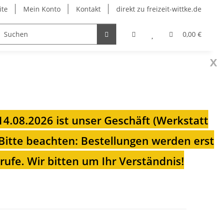
ite
Mein Konto
Kontakt
direkt zu freizeit-wittke.de
onsolen
Fahrradträger
Heizungen für Ihren Camp
0,00 €
x
 14.08.2026 ist unser Geschäft (Werkstatt
Bitte beachten: Bestellungen werden erst
ufe. Wir bitten um Ihr Verständnis!