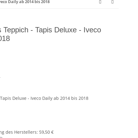
eco Daily ab 2014 bis 2018
Teppich - Tapis Deluxe - Iveco
018
h
apis Deluxe - Iveco Daily ab 2014 bis 2018
g des Herstellers
:
59,50 €