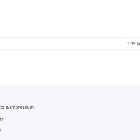
2,95 k
tz & Impressum
tz
m