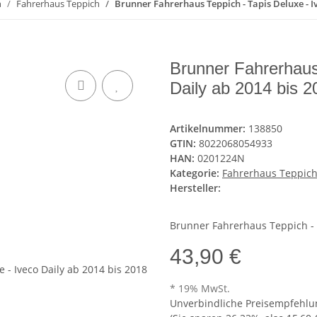
n
Fahrerhaus Teppich
Brunner Fahrerhaus Teppich - Tapis Deluxe - Iv
Brunner Fahrerhaus 
Daily ab 2014 bis 2
Artikelnummer:
138850
GTIN:
8022068054933
HAN:
0201224N
Kategorie:
Fahrerhaus Teppic
Hersteller:
Brunner Fahrerhaus Teppich - T
43,90 €
* 19% MwSt.
Unverbindliche Preisempfehlun