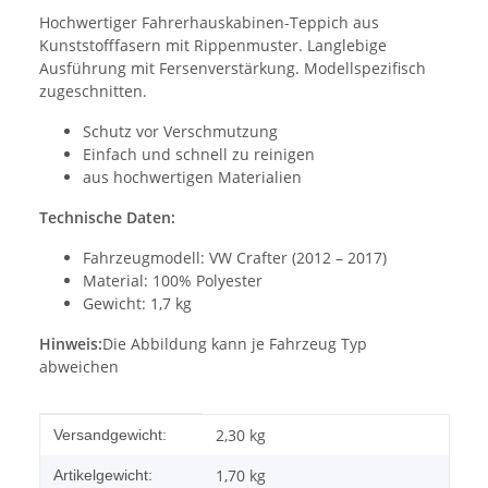
Hochwertiger Fahrerhauskabinen-Teppich aus
Kunststofffasern mit Rippenmuster. Langlebige
Ausführung mit Fersenverstärkung. Modellspezifisch
zugeschnitten.
Schutz vor Verschmutzung
Einfach und schnell zu reinigen
aus hochwertigen Materialien
Technische Daten:
Fahrzeugmodell: VW Crafter (2012 – 2017)
Material: 100% Polyester
Gewicht: 1,7 kg
Hinweis:
Die Abbildung kann je Fahrzeug Typ
abweichen
Produkteigenschaft
Wert
2,30 kg
Versandgewicht:
1,70
kg
Artikelgewicht: