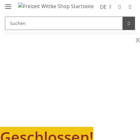
DE
x
Geschlossen!