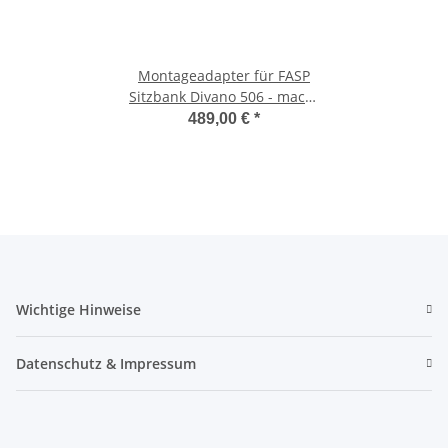
Montageadapter für FASP
Sitzbank Divano 506 - macht
den Einbau TÜV-konform
489,00 €
*
Wichtige Hinweise
Datenschutz & Impressum