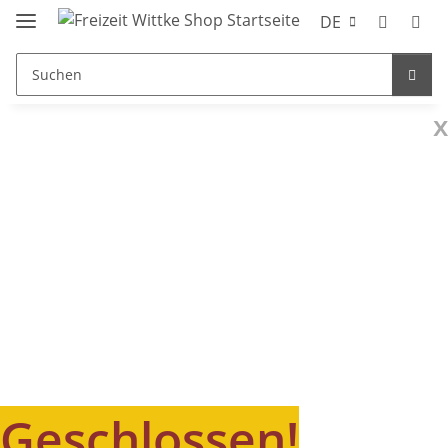
DE
x
Geschlossen!