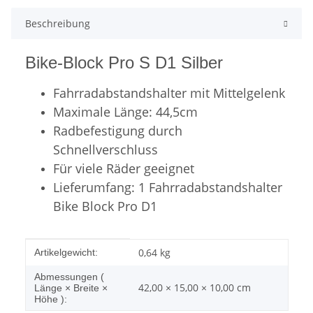
Beschreibung
Bike-Block Pro S D1 Silber
Fahrradabstandshalter mit Mittelgelenk
Maximale Länge: 44,5cm
Radbefestigung durch
Schnellverschluss
Für viele Räder geeignet
Lieferumfang: 1 Fahrradabstandshalter
Bike Block Pro D1
Produkteigenschaft
Wert
0,64
kg
Artikelgewicht:
Abmessungen (
42,00 × 15,00 × 10,00 cm
Länge × Breite ×
Höhe ):