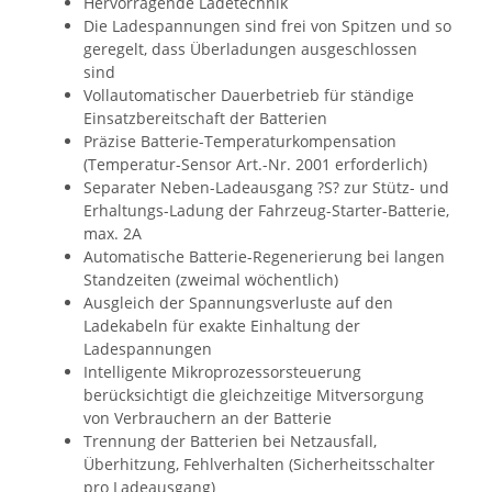
Hervorragende Ladetechnik
Die Ladespannungen sind frei von Spitzen und so
geregelt, dass Überladungen ausgeschlossen
sind
Vollautomatischer Dauerbetrieb für ständige
Einsatzbereitschaft der Batterien
Präzise Batterie-Temperaturkompensation
(Temperatur-Sensor Art.-Nr. 2001 erforderlich)
Separater Neben-Ladeausgang ?S? zur Stütz- und
Erhaltungs-Ladung der Fahrzeug-Starter-Batterie,
max. 2A
Automatische Batterie-Regenerierung bei langen
Standzeiten (zweimal wöchentlich)
Ausgleich der Spannungsverluste auf den
Ladekabeln für exakte Einhaltung der
Ladespannungen
Intelligente Mikroprozessorsteuerung
berücksichtigt die gleichzeitige Mitversorgung
von Verbrauchern an der Batterie
Trennung der Batterien bei Netzausfall,
Überhitzung, Fehlverhalten (Sicherheitsschalter
pro Ladeausgang)