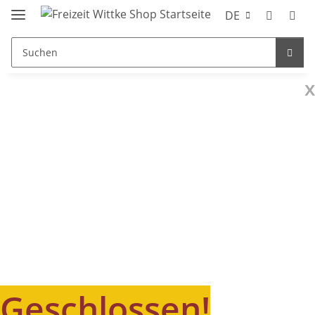
DE
x
Geschlossen!