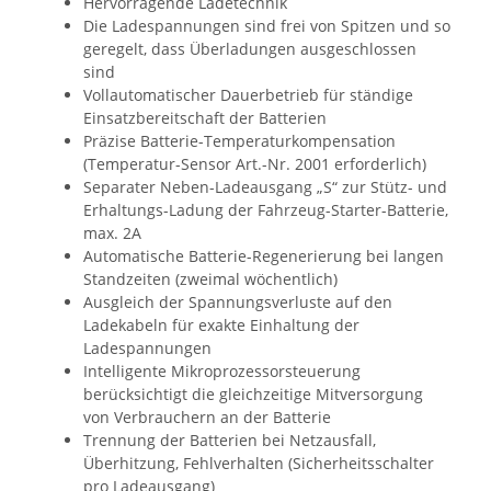
Hervorragende Ladetechnik
Die Ladespannungen sind frei von Spitzen und so
geregelt, dass Überladungen ausgeschlossen
sind
Vollautomatischer Dauerbetrieb für ständige
Einsatzbereitschaft der Batterien
Präzise Batterie-Temperaturkompensation
(Temperatur-Sensor Art.-Nr. 2001 erforderlich)
Separater Neben-Ladeausgang „S“ zur Stütz- und
Erhaltungs-Ladung der Fahrzeug-Starter-Batterie,
max. 2A
Automatische Batterie-Regenerierung bei langen
Standzeiten (zweimal wöchentlich)
Ausgleich der Spannungsverluste auf den
Ladekabeln für exakte Einhaltung der
Ladespannungen
Intelligente Mikroprozessorsteuerung
berücksichtigt die gleichzeitige Mitversorgung
von Verbrauchern an der Batterie
Trennung der Batterien bei Netzausfall,
Überhitzung, Fehlverhalten (Sicherheitsschalter
pro Ladeausgang)