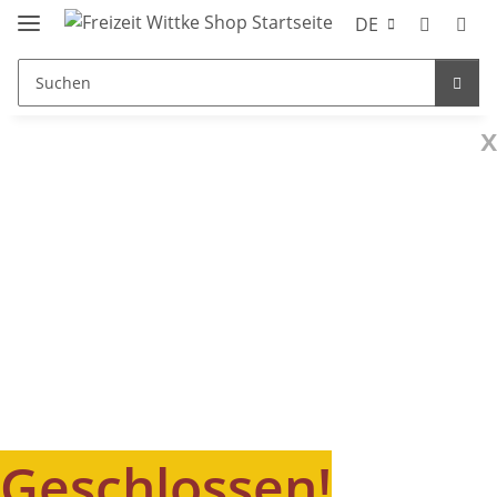
DE
x
Geschlossen!