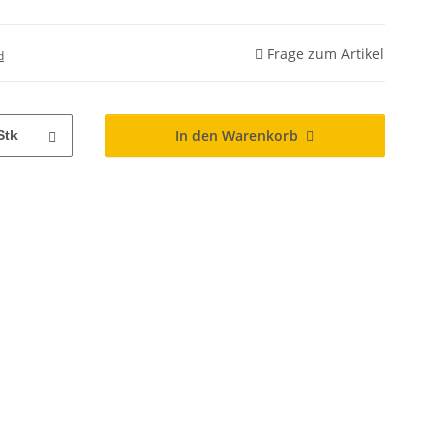
Frage zum Artikel
d
In den Warenkorb
Stk