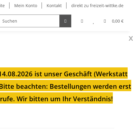
ite
Mein Konto
Kontakt
direkt zu freizeit-wittke.de
onsolen
Fahrradträger
Heizungen für Ihren Camp
0,00 €
x
 14.08.2026 ist unser Geschäft (Werkstatt
Bitte beachten: Bestellungen werden erst
ufe. Wir bitten um Ihr Verständnis!