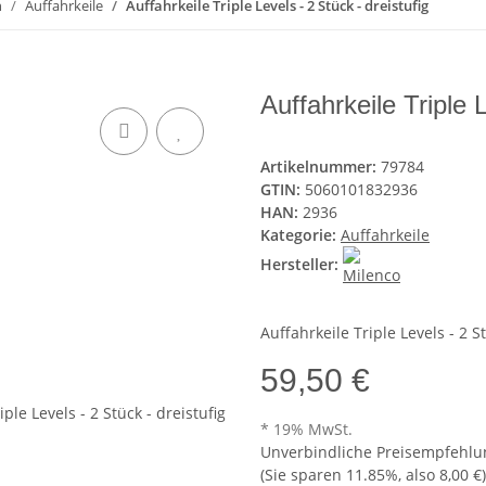
n
Auffahrkeile
Auffahrkeile Triple Levels - 2 Stück - dreistufig
Auffahrkeile Triple L
Artikelnummer:
79784
GTIN:
5060101832936
HAN:
2936
Kategorie:
Auffahrkeile
Hersteller:
Auffahrkeile Triple Levels - 2 St
59,50 €
* 19% MwSt.
Unverbindliche Preisempfehlun
(Sie sparen
11.85%
, also
8,00 €
)