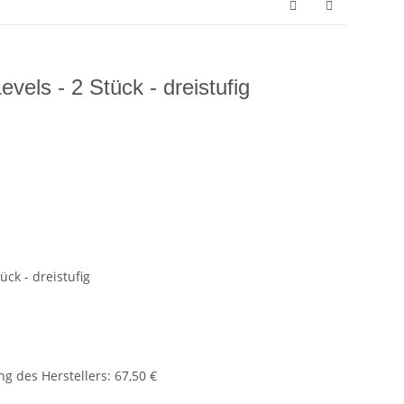
evels - 2 Stück - dreistufig
ück - dreistufig
g des Herstellers
:
67,50 €