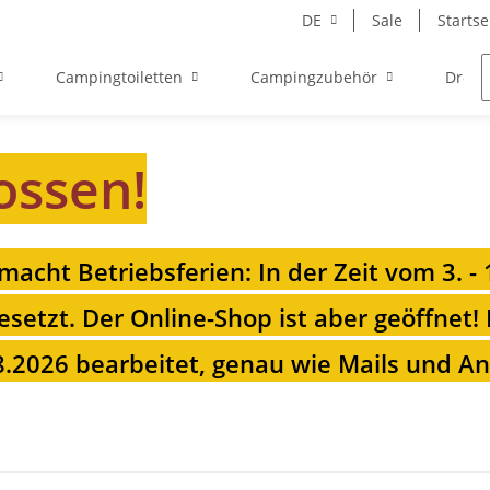
DE
Sale
Startse
Campingtoiletten
Campingzubehör
Drehk
ossen!
 macht Betriebsferien: In der Zeit vom 3. -
esetzt. Der Online-Shop ist aber geöffnet!
.2026 bearbeitet, genau wie Mails und Anr