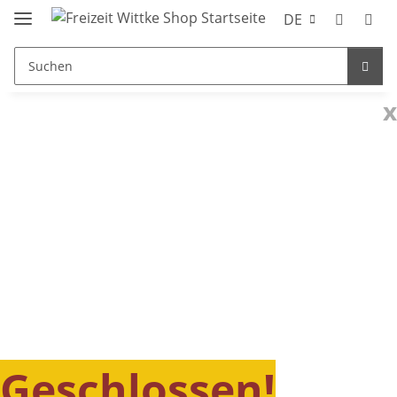
DE
x
Geschlossen!