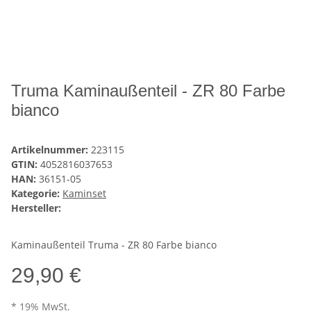
Truma Kaminaußenteil - ZR 80 Farbe
bianco
Artikelnummer:
223115
GTIN:
4052816037653
HAN:
36151-05
Kategorie:
Kaminset
Hersteller:
Kaminaußenteil Truma - ZR 80 Farbe bianco
29,90 €
* 19% MwSt.