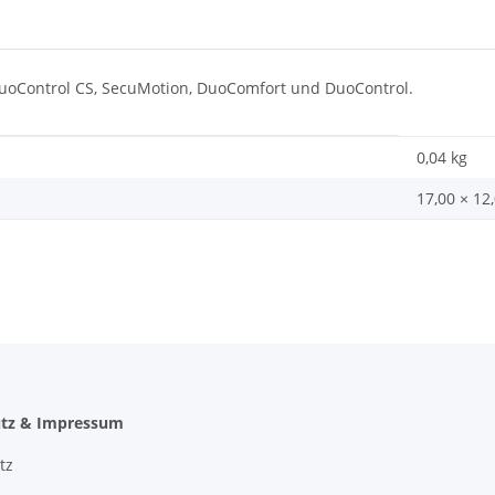
DuoControl CS, SecuMotion, DuoComfort und DuoControl.
0,04
kg
17,00 × 12
tz & Impressum
tz