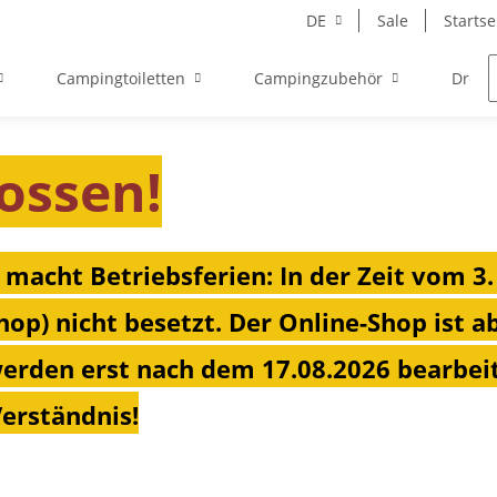
DE
Sale
Startse
Campingtoiletten
Campingzubehör
Drehk
ossen!
 macht Betriebsferien: In der Zeit vom 3.
hop) nicht besetzt. Der Online-Shop ist a
erden erst nach dem 17.08.2026 bearbeit
Verständnis!