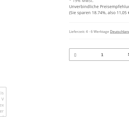
* 19% MwSt.
Unverbindliche Preisempfehlun
(Sie sparen
18.74%
, also
11,05 
Lieferzeit:
4 - 6 Werktage
Deutschlan