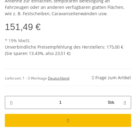
Antenne zur einfachen, temporären Befestigung an
Fahrzeugen oder an anderen verfügbaren glatten Flächen,
wie z. B. Festscheiben, Caravanseitenwänden usw.
151,49 €
* 19% MwSt.
Unverbindliche Preisempfehlung des Herstellers
:
175,00 €
(Sie sparen
13.43%
, also
23,51 €
)
Frage zum Artikel
Lieferzeit:
1 - 3 Werktage
Deutschland
Stk