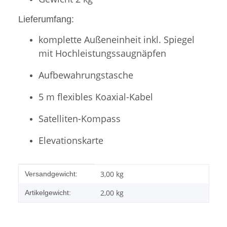
Lieferumfang:
komplette Außeneinheit inkl. Spiegel
mit Hochleistungssaugnäpfen
Aufbewahrungstasche
5 m flexibles Koaxial-Kabel
Satelliten-Kompass
Elevationskarte
Produkteigenschaft
Wert
3,00 kg
Versandgewicht:
2,00
kg
Artikelgewicht: