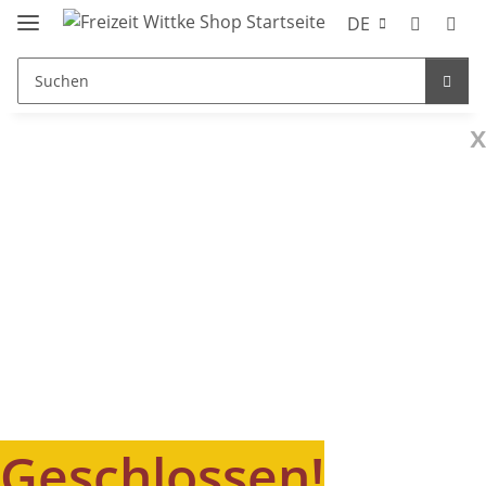
DE
x
Geschlossen!