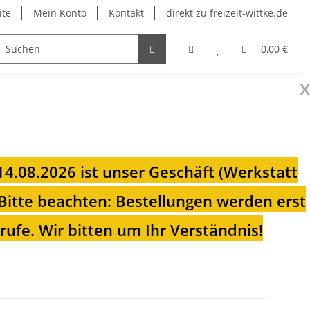
ite
Mein Konto
Kontakt
direkt zu freizeit-wittke.de
onsolen
Fahrradträger
Heizungen für Ihren Camp
0,00 €
x
 14.08.2026 ist unser Geschäft (Werkstatt
Bitte beachten: Bestellungen werden erst
ufe. Wir bitten um Ihr Verständnis!