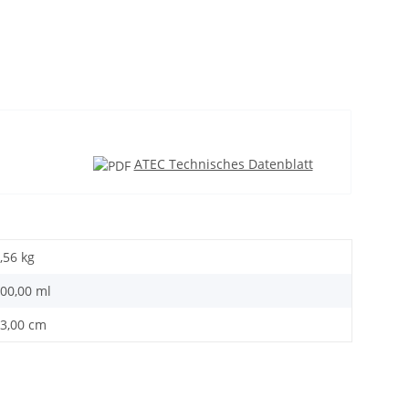
ATEC Technisches Datenblatt
,56
kg
00,00 ml
3,00 cm