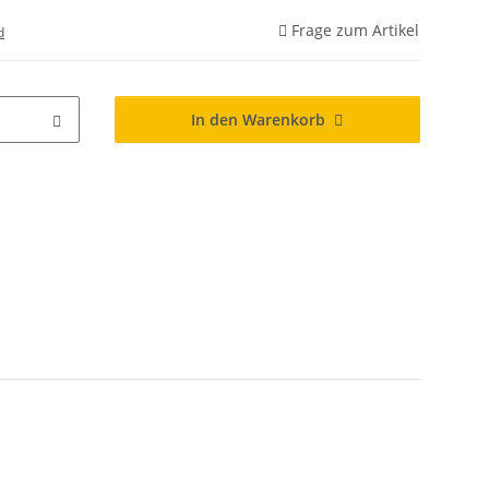
Frage zum Artikel
d
In den Warenkorb