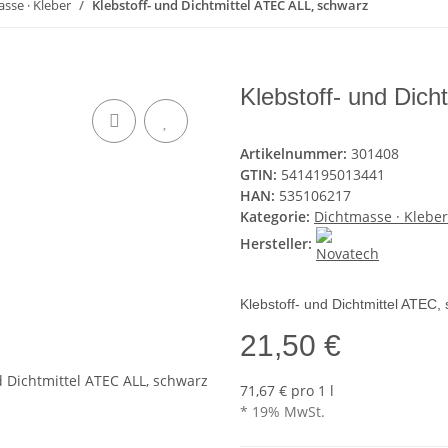
sse · Kleber
Klebstoff- und Dichtmittel ATEC ALL, schwarz
Klebstoff- und Dic
Artikelnummer:
301408
GTIN:
5414195013441
HAN:
535106217
Kategorie:
Dichtmasse · Kleber
Hersteller:
Klebstoff- und Dichtmittel ATEC,
21,50 €
71,67 € pro 1 l
* 19% MwSt.