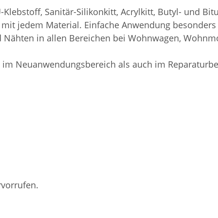
Klebstoff, Sanitär-Silikonkitt, Acrylkitt, Butyl- und Bi
 mit jedem Material. Einfache Anwendung besonders
d Nähten in allen Bereichen bei Wohnwagen, Wohnmo
hl im Neuanwendungsbereich als auch im Reparaturbe
vorrufen.