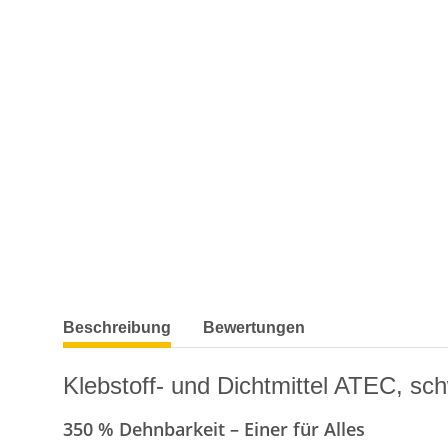
weitere Registerkarten anzeigen
Beschreibung
Bewertungen
Klebstoff- und Dichtmittel ATEC, sc
350 % Dehnbarkeit – Einer für Alles