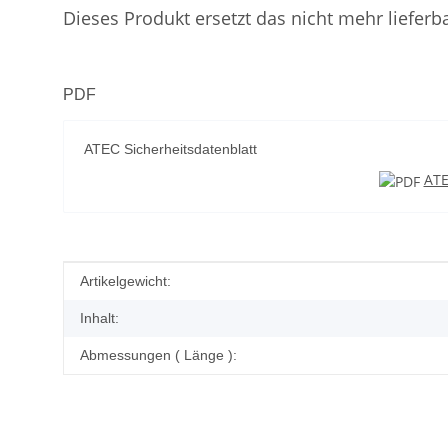
Dieses Produkt ersetzt das nicht mehr lieferb
PDF
ATEC Sicherheitsdatenblatt
ATE
Produkteigenschaft
Wert
Artikelgewicht:
Inhalt:
Abmessungen ( Länge ):