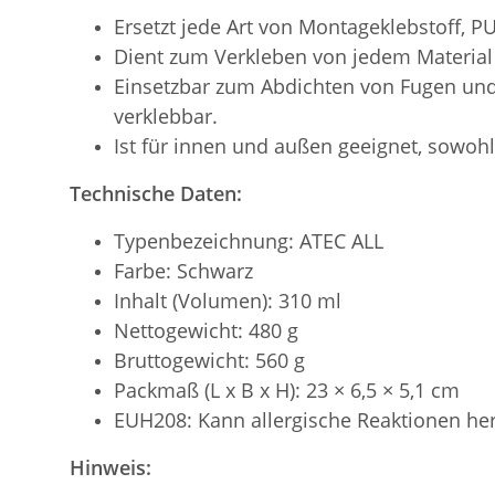
Ersetzt jede Art von Montageklebstoff, PU-
Dient zum Verkleben von jedem Material
Einsetzbar zum Abdichten von Fugen un
verklebbar.
Ist für innen und außen geeignet, sowo
Technische Daten:
Typenbezeichnung: ATEC ALL
Farbe: Schwarz
Inhalt (Volumen): 310 ml
Nettogewicht: 480 g
Bruttogewicht: 560 g
Packmaß (L x B x H): 23 × 6,5 × 5,1 cm
EUH208: Kann allergische Reaktionen her
Hinweis: