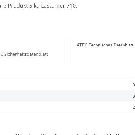
are Produkt Sika Lastomer-710.
ATEC Technisches Datenblatt
C Sicherheitsdatenblatt
0
3
2