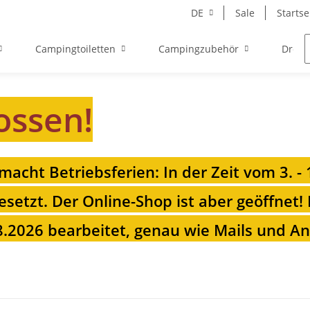
DE
Sale
Startse
Campingtoiletten
Campingzubehör
Drehk
ossen!
 macht Betriebsferien: In der Zeit vom 3. -
esetzt. Der Online-Shop ist aber geöffnet!
.2026 bearbeitet, genau wie Mails und Anr