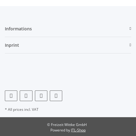
Informations
Inprint
* All prices incl. VAT
© Freizeit Wittke GmbH
Powered by
JTL-Shop