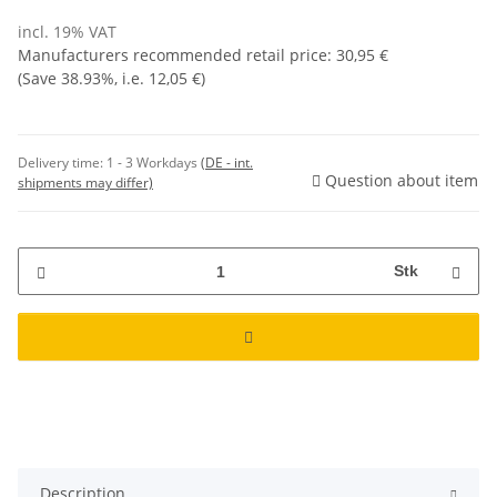
incl. 19% VAT
Manufacturers recommended retail price
:
30,95 €
(Save
38.93%
, i.e.
12,05 €
)
Delivery time:
1 - 3 Workdays
(DE - int.
Question about item
shipments may differ)
Stk
Description