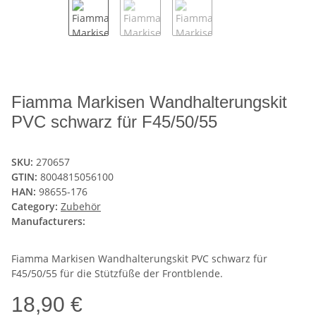
Fiamma Markisen Wandhalterungskit
PVC schwarz für F45/50/55
SKU:
270657
GTIN:
8004815056100
HAN:
98655-176
Category:
Zubehör
Manufacturers:
Fiamma Markisen Wandhalterungskit PVC schwarz für
F45/50/55 für die Stützfüße der Frontblende.
18,90 €