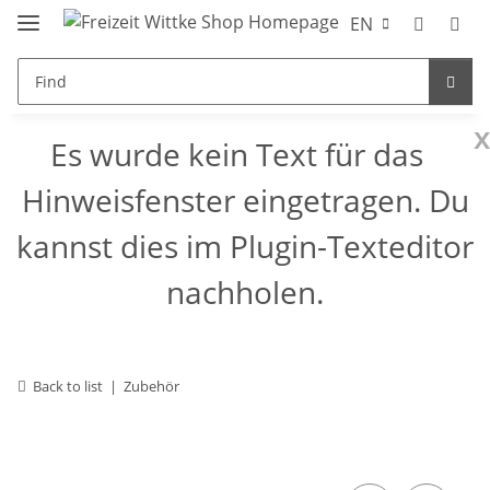
EN
x
Es wurde kein Text für das
Hinweisfenster eingetragen. Du
kannst dies im Plugin-Texteditor
nachholen.
Back to list
Zubehör