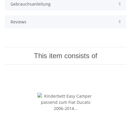
Gebrauchsanleitung
Reviews
This item consists of