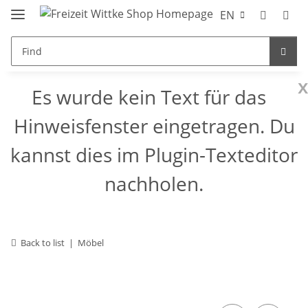
EN
x
Es wurde kein Text für das
Hinweisfenster eingetragen. Du
kannst dies im Plugin-Texteditor
nachholen.
Back to list
Möbel