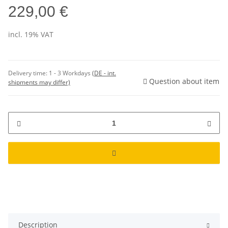
229,00 €
incl. 19% VAT
Delivery time:
1 - 3 Workdays
(DE - int.
Question about item
shipments may differ)
Description