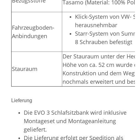
Bezugsstoffe
Tasamo (Material: 100% Polye
Klick-System von VW- Sit
herausnehmbar
Fahrzeugboden-
Starr-System von Summer
Anbindungen
8 Schrauben befestigt
Der Stauraum unter der Hecka
Höhe von ca. 52 cm wurde du
Stauraum
Konstruktion und dem Wegfal
nochmals erweitert und bess
Lieferung
Die EVO 3 Schlafsitzbank wird inklusive
Montageset und Montageanleitung
geliefert.
Die Lieferung erfolgt per Spedition als