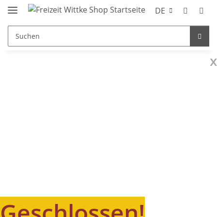
DE
x
Geschlossen!