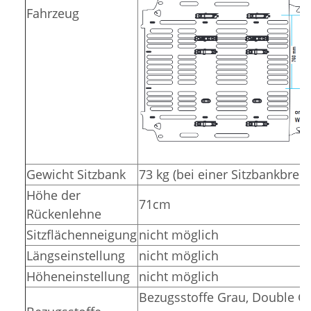
Fahrzeug
Gewicht Sitzbank
73 kg (bei einer Sitzbankbrei
Höhe der
71cm
Rückenlehne
Sitzflächenneigung
nicht möglich
Längseinstellung
nicht möglich
Höheneinstellung
nicht möglich
Bezugsstoffe Grau, Double Gr