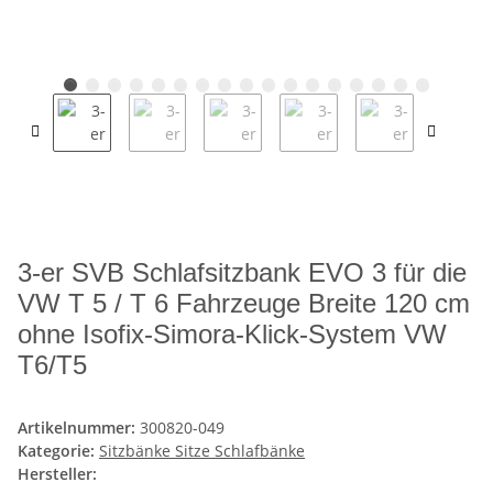
3-er SVB Schlafsitzbank EVO 3 für die
VW T 5 / T 6 Fahrzeuge Breite 120 cm
ohne Isofix-Simora-Klick-System VW
T6/T5
Artikelnummer:
300820-049
Kategorie:
Sitzbänke Sitze Schlafbänke
Hersteller: