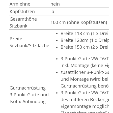
Armlehne
nein
Kopfstützen
ja
Gesamthöhe
100 cm (ohne Kopfstützen)
Sitzbank
Breite 113 cm (1 x Dreip
Breite
Breite 120cm (1 x Dreipu
Sitzbank/Sitzfläche
Breite 150 cm (2 x Dreip
3-Punkt-Gurte VW T6/T5 N
inkl. Montage (keine Ei
zusätzlicher 3-Punkt-Gur
und Montage (wird bei zu
Gurtnachrüstung benötig
Gurtnachrüstung
3-Punkt-Gurte VW T6/T5 
3-Punkt-Gurte und
des mittleren Beckengurt
Isofix-Anbindung
Eigenmontage möglich)
Sicherheitsgurtnachrüstu