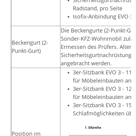
Radstand, pro Seite
Isofix-Anbindung EVO 3,
Die Beckengurte (2-Punkt-Gur
Sonder-KFZ-Wohnmobil zulässi
Beckengurt (2-
Ermessen des Prüfers. Alterna
Punkt-Gurt)
Sicherheitsgurtnachrüstung i
angebracht werden.
3er-Sitzbank EVO 3 - 11
für Möbeleinbauten an d
3er-Sitzbank EVO 3 - 1
für Möbeleinbauten an d
3er-Sitzbank EVO 3 - 150
Schlafmöglichkeiten übe
Position im