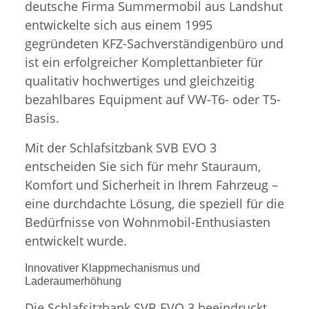
deutsche Firma Summermobil aus Landshut
entwickelte sich aus einem 1995
gegründeten KFZ-Sachverständigenbüro und
ist ein erfolgreicher Komplettanbieter für
qualitativ hochwertiges und gleichzeitig
bezahlbares Equipment auf VW-T6- oder T5-
Basis.
Mit der Schlafsitzbank SVB EVO 3
entscheiden Sie sich für mehr Stauraum,
Komfort und Sicherheit in Ihrem Fahrzeug –
eine durchdachte Lösung, die speziell für die
Bedürfnisse von Wohnmobil-Enthusiasten
entwickelt wurde.
Innovativer Klappmechanismus und
Laderaumerhöhung
Die Schlafsitzbank SVB EVO 3 beeindruckt